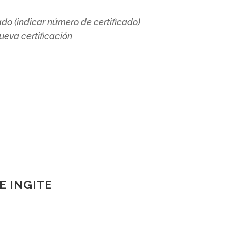
ado (indicar número de certificado)
eva certificación
E INGITE