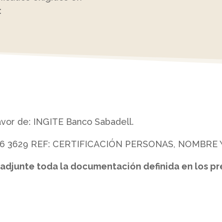
:
avor de: INGITE Banco Sabadell.
316 3629 REF: CERTIFICACIÓN PERSONAS, NOMBRE Y 
o adjunte toda la documentación definida en los p