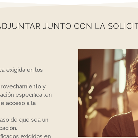
ADJUNTAR JUNTO CON LA SOLICI
ca exigida en los
aprovechamiento y
ción específica ,en
de acceso a la
 caso de que sea un
cación.
ficados exigidos en