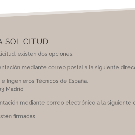
A SOLICITUD
icitud, existen dos opciones:
ación mediante correo postal a la siguiente direcc
a e Ingenieros Técnicos de España.
03 Madrid
ación mediante correo electrónico a la siguiente di
estén firmadas