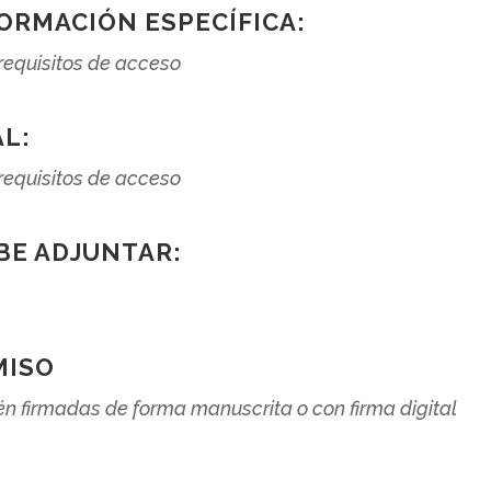
ORMACIÓN ESPECÍFICA:
rrequisitos de acceso
L:
rrequisitos de acceso
BE ADJUNTAR:
MISO
én firmadas de forma manuscrita o con firma digital