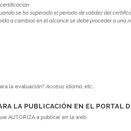
certificación
uando se ha superado el periodo de validez del certific
ido a cambios en el alcance se debe proceder a una nu
ara la evaluación?
Acceso, idioma, etc
…
RA LA PUBLICACIÓN EN EL PORTAL D
que AUTORIZA a publicar en la web