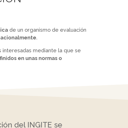
ica
de un organismo de evaluación
rnacionalmente
.
es interesadas mediante la que se
finidos en unas normas o
ción del INGITE se