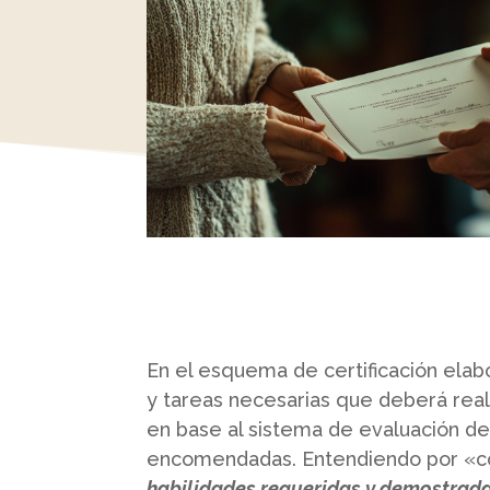
En el esquema de certificación elab
y tareas necesarias que deberá reali
en base al sistema de evaluación de
encomendadas. Entendiendo por «c
habilidades requeridas y demostrada