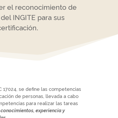
er el reconocimiento de
del INGITE para sus
ertificación.
C 17024, se define las competencias
icación de personas, llevada a cabo
petencias para realizar las tareas
 conocimientos, experiencia y
das
.