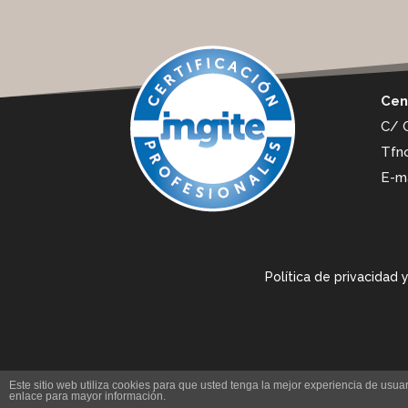
Cen
C/ 
Tfno
E-ma
Política de privacidad
Este sitio web utiliza cookies para que usted tenga la mejor experiencia de us
enlace para mayor información.