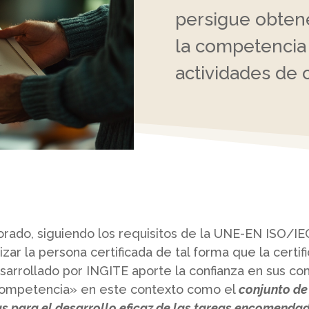
persigue obten
la competencia 
actividades de c
orado, siguiendo los requisitos de la UNE-EN ISO/IE
zar la persona certificada de tal forma que la certif
sarrollado por INGITE aporte la confianza en sus com
ompetencia» en este contexto como el
conjunto de
s para el desarrollo eficaz de las tareas encomenda