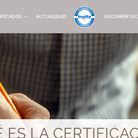
IFICADOS
ACTUALIDAD
DOCUMENTAC
 ES LA CERTIFICA