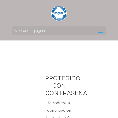
Seleccionar página
PROTEGIDO
CON
CONTRASEÑA
Introduce a
continuación
la contraseña